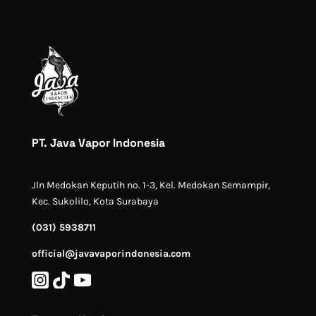
PT. Java Vapor Indonesia
Jln Medokan Keputih no. 1-3, Kel. Medokan Semampir,
Kec. Sukolilo, Kota Surabaya
(031) 5938711
official@javavaporindonesia.com