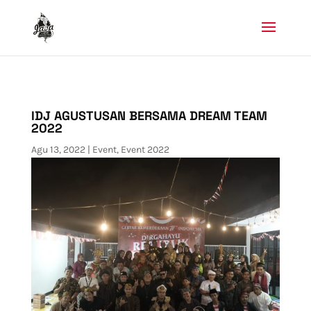
IDJ AGUSTUSAN BERSAMA DREAM TEAM
2022
Agu 13, 2022
|
Event
,
Event 2022