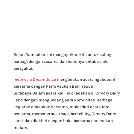
Bulan Ramadhan ini mengajarkan kita untuk saling
berbagi dengan sesama dan tentunya untuk selalu
bersyukur.
Indonesia Dream Juice
mengadakan acara ngabuburit
bersama dengan Panti Asuhan Bani Yaqub
Surabaya.Dalam acara kali ini di adakan di Cimory Dairy
Land dengan mengundang para komunitas. Berbagai
kegiatan dilakukan bersama, mulai dari acara foto
bersama, memeras susu sapi, berkeliling Cimory Dairy
Land, dan diakhiri dengan buka bersama dan makan
malam.