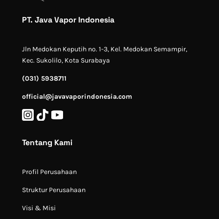
PT. Java Vapor Indonesia
Jln Medokan Keputih no. 1-3, Kel. Medokan Semampir,
Kec. Sukolilo, Kota Surabaya
(031) 5938711
official@javavaporindonesia.com
Tentang Kami
Profil Perusahaan
Struktur Perusahaan
Visi & Misi