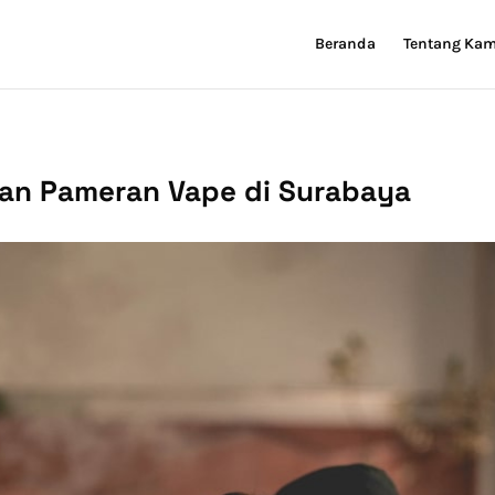
Beranda
Tentang Kam
kan Pameran Vape di Surabaya