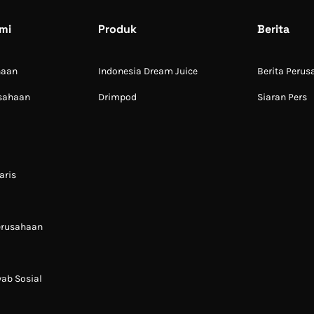
mi
Produk
Berita
haan
Indonesia Dream Juice
Berita Peru
usahaan
Drimpod
Siaran Pers
aris
Perusahaan
ab Sosial