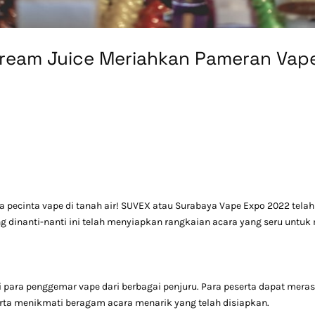
ream Juice Meriahkan Pameran Vap
pecinta vape di tanah air! SUVEX atau Surabaya Vape Expo 2022 telah
ng dinanti-nanti ini telah menyiapkan rangkaian acara yang seru untu
 para penggemar vape dari berbagai penjuru. Para peserta dapat mera
erta menikmati beragam acara menarik yang telah disiapkan.