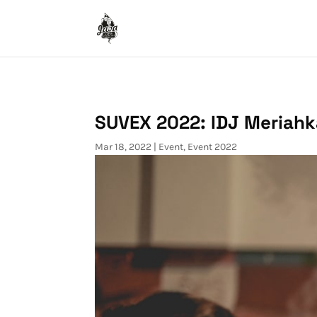
SUVEX 2022: IDJ Meriah
Mar 18, 2022
|
Event
,
Event 2022