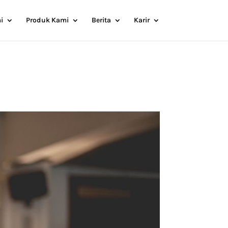
i
Produk Kami
Berita
Karir