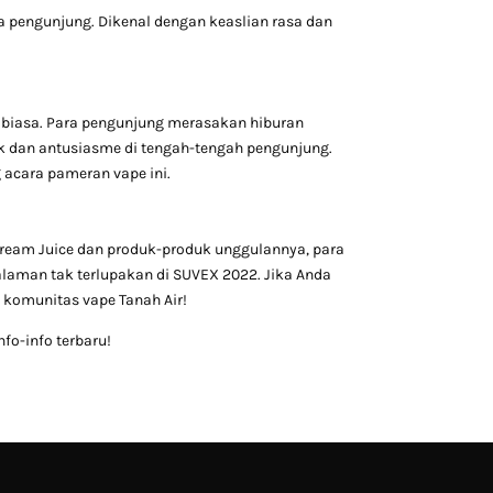
pengunjung. Dikenal dengan keaslian rasa dan
pe biasa. Para pengunjung merasakan hiburan
k dan antusiasme di tengah-tengah pengunjung.
 acara pameran vape ini.
ream Juice dan produk-produk unggulannya, para
alaman tak terlupakan di SUVEX 2022. Jika Anda
 komunitas vape Tanah Air!
fo-info terbaru!